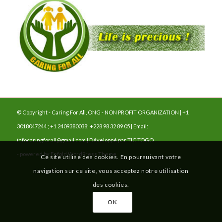
© Copyright - Caring For All, ONG - NON PROFIT ORGANIZATION | +1
3018047244 ; +1 2409380038; +228 98 32 89 05 | Email:
infocaringforall@gmail.com | Développé par
TIC TOGO
-
powered by Enfold WordPress Theme
Ce site utilise des cookies. En poursuivant votre
navigation sur ce site, vous acceptez notre utilisation
des cookies.
OK